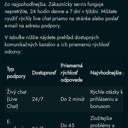
čo najpohodlnejšia. Zákaznícky servis funguje
nepretržite, 24 hodín denne a 7 dní v týždni. Môžete
využiť rýchly live chat priamo na stránke alebo poslať
e-mail na adresu podpory.
V tabuľke nižšie nájdete prehľad dostupných
komunikačných kanálov a ich priemernú rýchlosť
odozvy:
Priemerná
Typ
Dostupnosť
rýchlosť
Najvhodnejšie pr
podpory
odpovede
Živý chat
Rýchle otázky k
(Live
24/7
Do 2 minút
prihláseniu a
Chat)
bonusom
Zložitejšie
E-
Do 45
problémy a