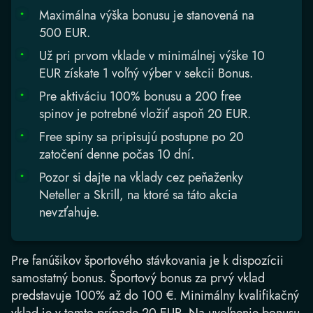
Maximálna výška bonusu je stanovená na
500 EUR.
Už pri prvom vklade v minimálnej výške 10
EUR získate 1 voľný výber v sekcii Bonus.
Pre aktiváciu 100% bonusu a 200 free
spinov je potrebné vložiť aspoň 20 EUR.
Free spiny sa pripisujú postupne po 20
zatočení denne počas 10 dní.
Pozor si dajte na vklady cez peňaženky
Neteller a Skrill, na ktoré sa táto akcia
nevzťahuje.
Pre fanúšikov športového stávkovania je k dispozícii
samostatný bonus. Športový bonus za prvý vklad
predstavuje 100% až do 100 €. Minimálny kvalifikačný
vklad je v tomto prípade 20 EUR. Na uvoľnenie bonusu