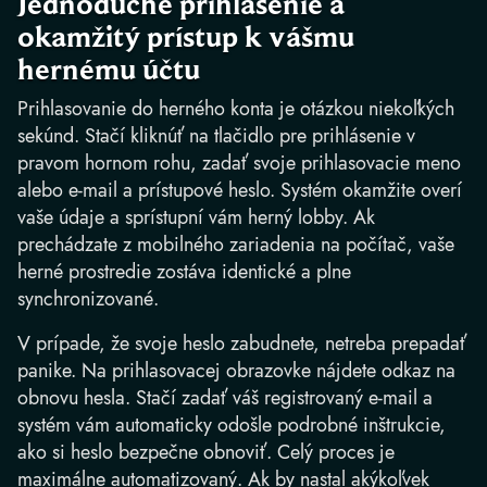
Jednoduché prihlásenie a
okamžitý prístup k vášmu
hernému účtu
Prihlasovanie do herného konta je otázkou niekoľkých
sekúnd. Stačí kliknúť na tlačidlo pre prihlásenie v
pravom hornom rohu, zadať svoje prihlasovacie meno
alebo e-mail a prístupové heslo. Systém okamžite overí
vaše údaje a sprístupní vám herný lobby. Ak
prechádzate z mobilného zariadenia na počítač, vaše
herné prostredie zostáva identické a plne
synchronizované.
V prípade, že svoje heslo zabudnete, netreba prepadať
panike. Na prihlasovacej obrazovke nájdete odkaz na
obnovu hesla. Stačí zadať váš registrovaný e-mail a
systém vám automaticky odošle podrobné inštrukcie,
ako si heslo bezpečne obnoviť. Celý proces je
maximálne automatizovaný. Ak by nastal akýkoľvek