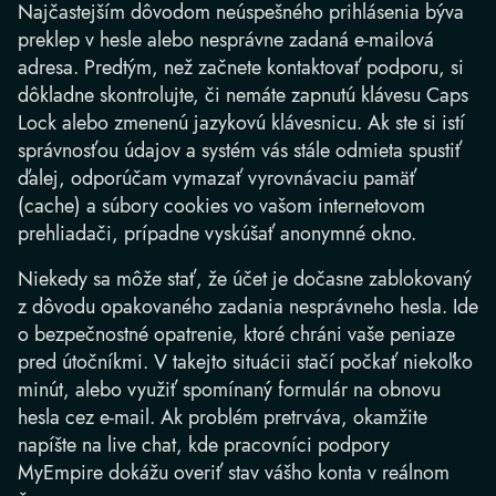
Najčastejším dôvodom neúspešného prihlásenia býva
preklep v hesle alebo nesprávne zadaná e-mailová
adresa. Predtým, než začnete kontaktovať podporu, si
dôkladne skontrolujte, či nemáte zapnutú klávesu Caps
Lock alebo zmenenú jazykovú klávesnicu. Ak ste si istí
správnosťou údajov a systém vás stále odmieta spustiť
ďalej, odporúčam vymazať vyrovnávaciu pamäť
(cache) a súbory cookies vo vašom internetovom
prehliadači, prípadne vyskúšať anonymné okno.
Niekedy sa môže stať, že účet je dočasne zablokovaný
z dôvodu opakovaného zadania nesprávneho hesla. Ide
o bezpečnostné opatrenie, ktoré chráni vaše peniaze
pred útočníkmi. V takejto situácii stačí počkať niekoľko
minút, alebo využiť spomínaný formulár na obnovu
hesla cez e-mail. Ak problém pretrváva, okamžite
napíšte na live chat, kde pracovníci podpory
MyEmpire dokážu overiť stav vášho konta v reálnom