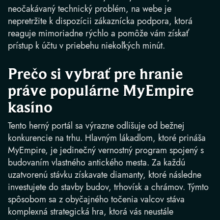
neočakávaný technický problém, na webe je
nepretržite k dispozícii zákaznícka podpora, ktorá
reaguje mimoriadne rýchlo a pomôže vám získať
prístup k účtu v priebehu niekoľkých minút.
Prečo si vybrať pre hranie
práve populárne MyEmpire
kasíno
Tento herný portál sa výrazne odlišuje od bežnej
konkurencie na trhu. Hlavným lákadlom, ktoré prináša
MyEmpire, je jedinečný vernostný program spojený s
budovaním vlastného antického mesta. Za každú
uzatvorenú stávku získavate diamanty, ktoré následne
investujete do stavby budov, trhovísk a chrámov. Týmto
spôsobom sa z obyčajného točenia valcov stáva
komplexná strategická hra, ktorá vás neustále