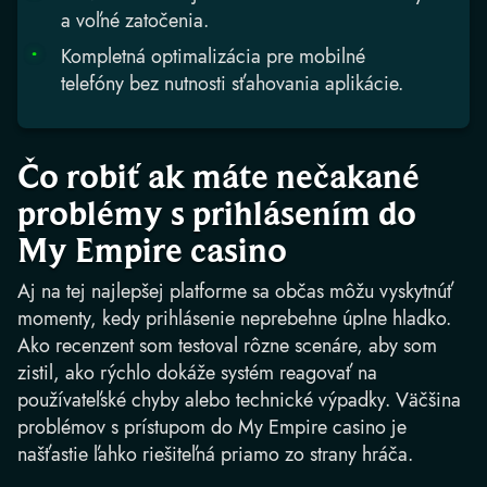
a voľné zatočenia.
Kompletná optimalizácia pre mobilné
telefóny bez nutnosti sťahovania aplikácie.
Čo robiť ak máte nečakané
problémy s prihlásením do
My Empire casino
Aj na tej najlepšej platforme sa občas môžu vyskytnúť
momenty, kedy prihlásenie neprebehne úplne hladko.
Ako recenzent som testoval rôzne scenáre, aby som
zistil, ako rýchlo dokáže systém reagovať na
používateľské chyby alebo technické výpadky. Väčšina
problémov s prístupom do My Empire casino je
našťastie ľahko riešiteľná priamo zo strany hráča.