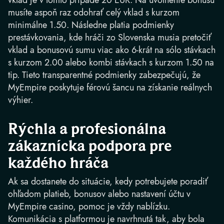
musíte aspoň raz odohrať celý vklad s kurzom
minimálne 1.50. Následne platia podmienky
prestávkovania, kde hráči zo Slovenska musia pretočiť
vklad a bonusovú sumu viac ako 6-krát na sólo stávkach
s kurzom 2.00 alebo kombi stávkach s kurzom 1.50 na
tip. Tieto transparentné podmienky zabezpečujú, že
MyEmpire poskytuje férovú šancu na získanie reálnych
výhier.
Rýchla a profesionálna
zákaznícka podpora pre
každého hráča
Ak sa dostanete do situácie, kedy potrebujete poradiť
ohľadom platieb, bonusov alebo nastavení účtu v
MyEmpire casino, pomoc je vždy nablízku.
Komunikácia s platformou je navrhnutá tak, aby bola